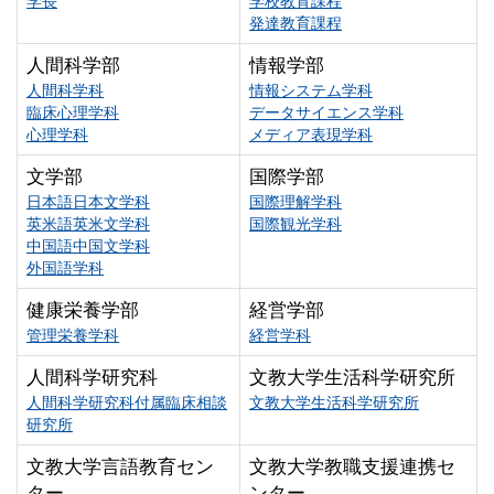
学長
学校教育課程
発達教育課程
人間科学部
情報学部
人間科学科
情報システム学科
臨床心理学科
データサイエンス学科
心理学科
メディア表現学科
文学部
国際学部
日本語日本文学科
国際理解学科
英米語英米文学科
国際観光学科
中国語中国文学科
外国語学科
健康栄養学部
経営学部
管理栄養学科
経営学科
人間科学研究科
文教大学生活科学研究所
人間科学研究科付属臨床相談
文教大学生活科学研究所
研究所
文教大学言語教育セン
文教大学教職支援連携セ
ター
ンター