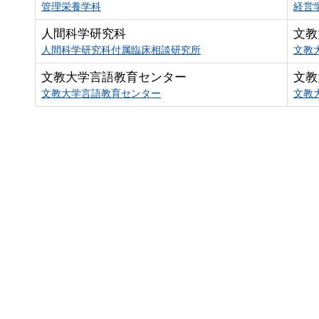
管理栄養学科
経営
人間科学研究科
文教
人間科学研究科付属臨床相談研究所
文教
文教大学言語教育センター
文教
文教大学言語教育センター
文教