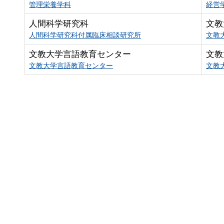
管理栄養学科
経営
人間科学研究科
文教
人間科学研究科付属臨床相談研究所
文教
文教大学言語教育センター
文教
文教大学言語教育センター
文教