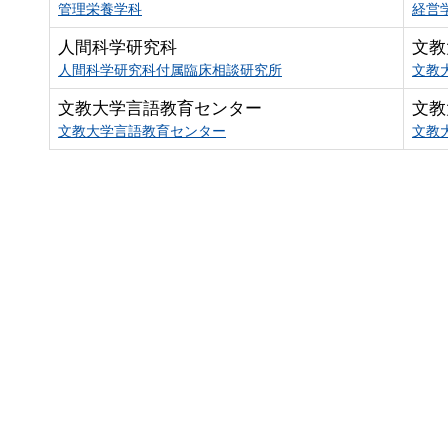
管理栄養学科
経営
人間科学研究科
文教
人間科学研究科付属臨床相談研究所
文教
文教大学言語教育センター
文教
文教大学言語教育センター
文教