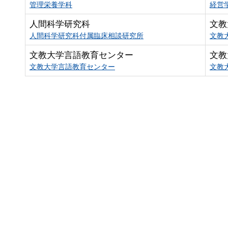
管理栄養学科
経営
人間科学研究科
文教
人間科学研究科付属臨床相談研究所
文教
文教大学言語教育センター
文教
文教大学言語教育センター
文教