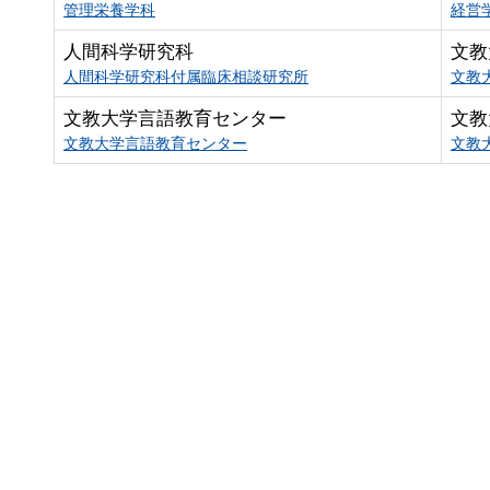
管理栄養学科
経営
人間科学研究科
文教
人間科学研究科付属臨床相談研究所
文教
文教大学言語教育センター
文教
文教大学言語教育センター
文教