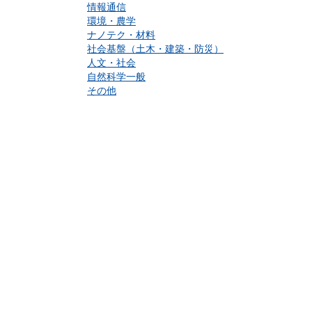
情報通信
環境・農学
ナノテク・材料
社会基盤（土木・建築・防災）
人文・社会
自然科学一般
その他