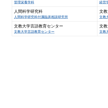
管理栄養学科
経営
人間科学研究科
文教
人間科学研究科付属臨床相談研究所
文教
文教大学言語教育センター
文教
文教大学言語教育センター
文教