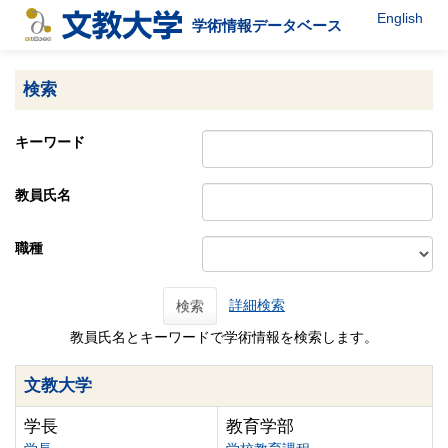
English
学術情報データベース
検索
キーワード
教員氏名
職種
詳細検索
検索
教員氏名とキーワードで学術情報を検索します。
文教大学
学長
教育学部