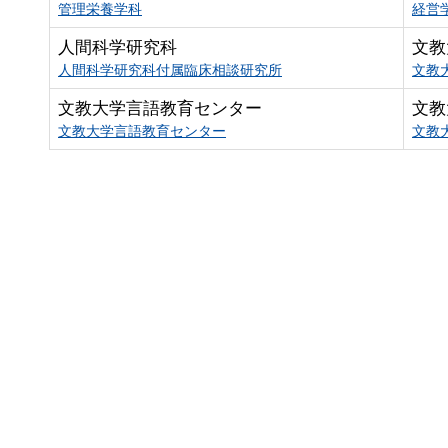
管理栄養学科
経営
人間科学研究科
文教
人間科学研究科付属臨床相談研究所
文教
文教大学言語教育センター
文教
文教大学言語教育センター
文教