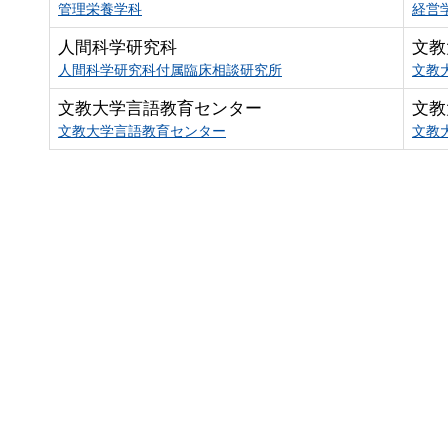
管理栄養学科
経営
人間科学研究科
文教
人間科学研究科付属臨床相談研究所
文教
文教大学言語教育センター
文教
文教大学言語教育センター
文教