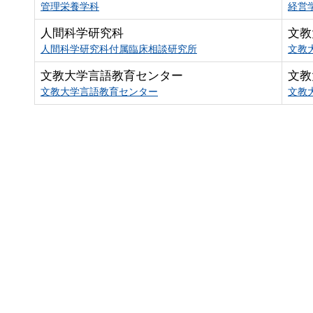
管理栄養学科
経営
人間科学研究科
文教
人間科学研究科付属臨床相談研究所
文教
文教大学言語教育センター
文教
文教大学言語教育センター
文教