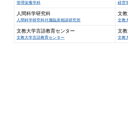
管理栄養学科
経営
人間科学研究科
文教
人間科学研究科付属臨床相談研究所
文教
文教大学言語教育センター
文教
文教大学言語教育センター
文教