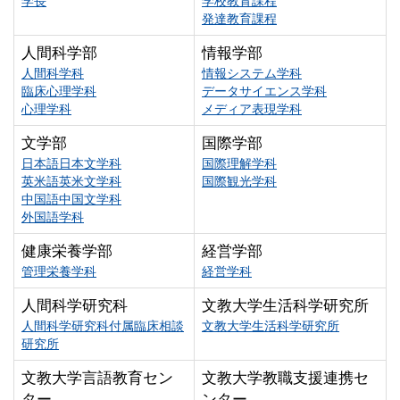
学長
学校教育課程
発達教育課程
人間科学部
情報学部
人間科学科
情報システム学科
臨床心理学科
データサイエンス学科
心理学科
メディア表現学科
文学部
国際学部
日本語日本文学科
国際理解学科
英米語英米文学科
国際観光学科
中国語中国文学科
外国語学科
健康栄養学部
経営学部
管理栄養学科
経営学科
人間科学研究科
文教大学生活科学研究所
人間科学研究科付属臨床相談
文教大学生活科学研究所
研究所
文教大学言語教育セン
文教大学教職支援連携セ
ター
ンター