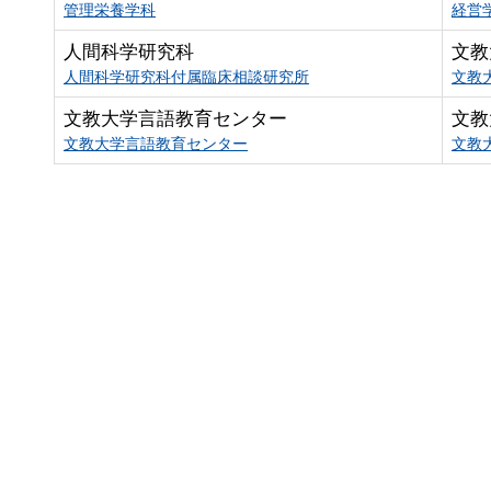
管理栄養学科
経営
人間科学研究科
文教
人間科学研究科付属臨床相談研究所
文教
文教大学言語教育センター
文教
文教大学言語教育センター
文教