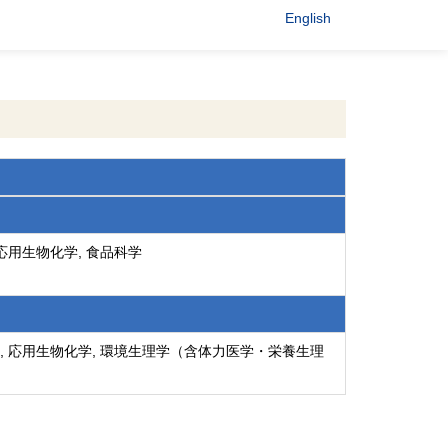
English
 応用生物化学, 食品科学
, 応用生物化学, 環境生理学（含体力医学・栄養生理