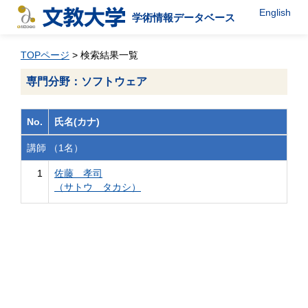
English
学術情報データベース
TOPページ
> 検索結果一覧
専門分野：ソフトウェア
No.
氏名(カナ)
講師 （1名）
1
佐藤 孝司
（サトウ タカシ）