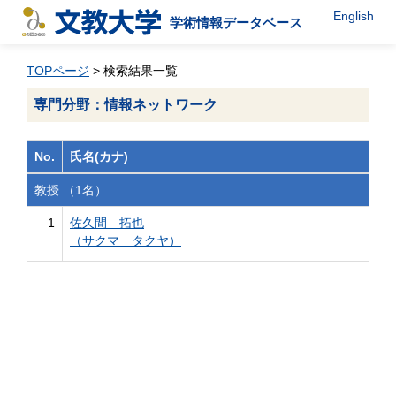
English
学術情報データベース
TOPページ
> 検索結果一覧
専門分野：情報ネットワーク
No.
氏名(カナ)
教授 （1名）
1
佐久間 拓也
（サクマ タクヤ）