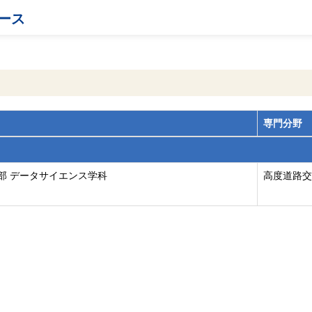
ース
専門分野
部 データサイエンス学科
高度道路交