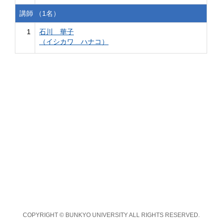
講師 （1名）
1
石川 華子
（イシカワ ハナコ）
COPYRIGHT © BUNKYO UNIVERSITY ALL RIGHTS RESERVED.