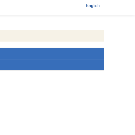
English