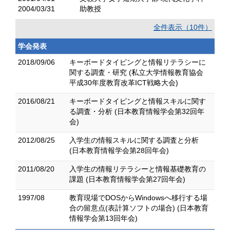
2004/03/31
助教授
全件表示（10件）
学会発表
2018/09/06
キーボードタイピングと情報リテラシーに
関する調査・研究 (私立大学情報教育協会
平成30年度教育改革ICT戦略大会)
2016/08/21
キーボードタイピングと情報スキルに関す
る調査・分析 (日本教育情報学会第32回年
会)
2012/08/25
入学生の情報スキルに関する調査と分析
(日本教育情報学会第28回年会)
2011/08/20
入学生の情報リテラシーと情報基礎教育の
課題 (日本教育情報学会第27回年会)
1997/08
教育現場でDOSからWindowsへ移行する場
合の留意点(表計算ソフトの場合) (日本教育
情報学会第13回年会)