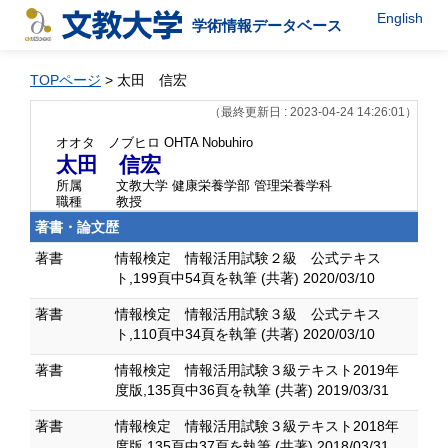
English
学術情報データベース
TOPページ
> 太田 信宏
（最終更新日 : 2023-04-24 14:26:01）
オオタ ノブヒロ
OHTA Nobuhiro
太田 信宏
所属
文教大学 健康栄養学部 管理栄養学科
職種
教授
著書・論文歴
著書
情報検定 情報活用試験２級 公式テキス
ト,199頁中54頁を執筆 (共著) 2020/03/10
著書
情報検定 情報活用試験３級 公式テキス
ト,110頁中34頁を執筆 (共著) 2020/03/10
著書
情報検定 情報活用試験３級テキスト2019年
度版,135頁中36頁を執筆 (共著) 2019/03/31
著書
情報検定 情報活用試験３級テキスト2018年
度版,135頁中37頁を執筆 (共著) 2018/03/31