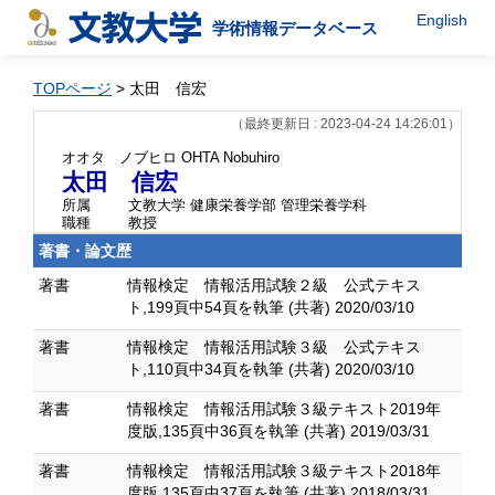
English
学術情報データベース
TOPページ
> 太田 信宏
（最終更新日 : 2023-04-24 14:26:01）
オオタ ノブヒロ
OHTA Nobuhiro
太田 信宏
所属
文教大学 健康栄養学部 管理栄養学科
職種
教授
著書・論文歴
著書
情報検定 情報活用試験２級 公式テキス
ト,199頁中54頁を執筆 (共著) 2020/03/10
著書
情報検定 情報活用試験３級 公式テキス
ト,110頁中34頁を執筆 (共著) 2020/03/10
著書
情報検定 情報活用試験３級テキスト2019年
度版,135頁中36頁を執筆 (共著) 2019/03/31
著書
情報検定 情報活用試験３級テキスト2018年
度版,135頁中37頁を執筆 (共著) 2018/03/31