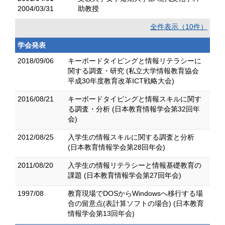
2004/03/31
助教授
全件表示（10件）
学会発表
2018/09/06
キーボードタイピングと情報リテラシーに
関する調査・研究 (私立大学情報教育協会
平成30年度教育改革ICT戦略大会)
2016/08/21
キーボードタイピングと情報スキルに関す
る調査・分析 (日本教育情報学会第32回年
会)
2012/08/25
入学生の情報スキルに関する調査と分析
(日本教育情報学会第28回年会)
2011/08/20
入学生の情報リテラシーと情報基礎教育の
課題 (日本教育情報学会第27回年会)
1997/08
教育現場でDOSからWindowsへ移行する場
合の留意点(表計算ソフトの場合) (日本教育
情報学会第13回年会)