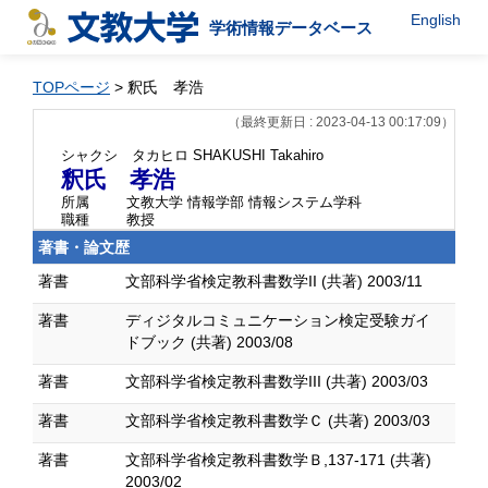
English
学術情報データベース
TOPページ
> 釈氏 孝浩
（最終更新日 : 2023-04-13 00:17:09）
シャクシ タカヒロ
SHAKUSHI Takahiro
釈氏 孝浩
所属
文教大学 情報学部 情報システム学科
職種
教授
著書・論文歴
著書
文部科学省検定教科書数学II (共著) 2003/11
著書
ディジタルコミュニケーション検定受験ガイ
ドブック (共著) 2003/08
著書
文部科学省検定教科書数学III (共著) 2003/03
著書
文部科学省検定教科書数学Ｃ (共著) 2003/03
著書
文部科学省検定教科書数学Ｂ,137-171 (共著)
2003/02