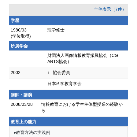
全件表示（7件）
学歴
1986/03
理学修士
(学位取得)
所属学会
財団法人画像情報教育振興協会（CG-
ARTS協会）
2002
∟ 協会委員
日本科学教育学会
講師・講演
2008/03/28
情報教育における学生主体型授業の経験か
ら
教育上の能力
●教育方法の実践例