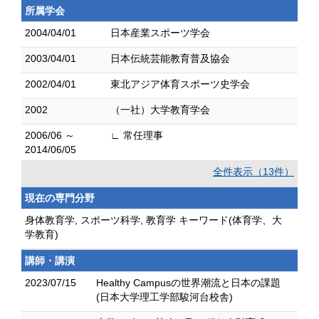
所属学会
2004/04/01
日本産業スポーツ学会
2003/04/01
日本伝統芸能教育普及協会
2002/04/01
東北アジア体育スポーツ史学会
2002
（一社）大学教育学会
2006/06 ～
∟ 常任理事
2014/06/05
全件表示（13件）
現在の専門分野
身体教育学, スポーツ科学, 教育学 キーワード(体育学、大
学教育)
講師・講演
2023/07/15
Healthy Campusの世界潮流と日本の課題
(日本大学理工学部駿河台校舎)