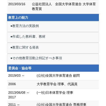
2013/03/16
公益社団法人 全国大学体育連合 大学体育
教育賞
教育上の能力
●教育方法の実践例
●作成した教科書、教材
●教育に関する発表
●その他教育活動上特記すべき事項
委員会・協会等
2019/03 ～
(公社)全国大学体育連合 顧問
2006
大学教育学会 理事、代議員
2013/06/08 ～
(一社)日本体育学会 理事
2017
2011 ～
(公社)全国大学体育連合 専務理事