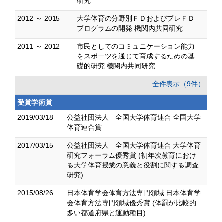
研究
2012 ～ 2015
大学体育の分野別ＦＤおよびプレＦＤ
プログラムの開発 機関内共同研究
2011 ～ 2012
市民としてのコミュニケーション能力
をスポーツを通じて育成するための基
礎的研究 機関内共同研究
全件表示（9件）
受賞学術賞
2019/03/18
公益社団法人 全国大学体育連合 全国大学
体育連合賞
2017/03/15
公益社団法人 全国大学体育連合 大学体育
研究フォーラム優秀賞 (初年次教育におけ
る大学体育授業の意義と役割に関する調査
研究)
2015/08/26
日本体育学会体育方法専門領域 日本体育学
会体育方法専門領域優秀賞 (体罰が比較的
多い都道府県と運動種目)