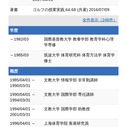
著書
ゴルフの授業実践,64-68 (共著) 2016/07/09
全件表示（246件）
学歴
～1982/03
国際基督教大学 教養学部 教育学科心理
学専修
～1985/03
筑波大学 体育研究科 体育方法学 体育学
修士
職歴
1985/04/01 ～
文教大学 情報学部 非常勤講師
1990/03/31
1990/04/01 ～
文教大学 国際学部 専任講師
1994/03/31
1994/04/01 ～
文教大学 国際学部 助教授
2001/03/31
1996/04/01 ～
上海体育学院 客座研究員