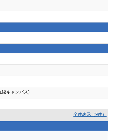
九段キャンパス)
全件表示（9件）