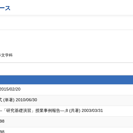
ース
本文学科
5/02/20
) 2010/06/30
究基礎演習」授業事例報告―,8 (共著) 2003/03/31
98
98