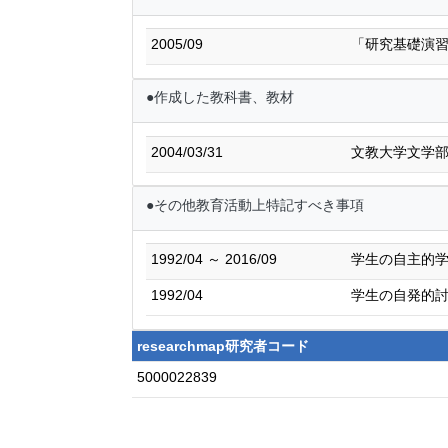
2005/09
「研究基礎演習
●作成した教科書、教材
2004/03/31
文教大学文学部
●その他教育活動上特記すべき事項
1992/04 ～ 2016/09
学生の自主的
1992/04
学生の自発的
researchmap研究者コード
5000022839