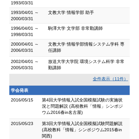
1993/03/31
1993/04/01 ～
文教大学 情報学部 助手
2000/03/31
1996/04/01 ～
駒澤大学 文学部 非常勤講師
1998/03/31
2000/04/01 ～
文教大学 情報学部情報システム学科 専
2006/03/31
任講師
2002/04/01 ～
放送大学大学院 環境システム科学 非常
2005/03/31
勤講師
全件表示（11件）
学会発表
2016/05/15
第4回大学情報入試全国模擬試験の実施状
況と問題解説 (高校教科「情報」シンポジ
ウム2016春in名古屋)
2015/05/23
第3回大学情報入試全国模擬試験問題解説
(高校教科「情報」シンポジウム2015春in
関西)