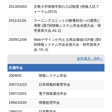
2013/03/03
文教大学情報学部の入試制度 (情報入試フ
ォーラム2013)
2011/11/26
ラーニングユニットの教養科目への適用と
考察 (第7回情報システム学会全国大会・研
究発表大会,A1-2)
2009/12/06
Webデザインが与える商品価値の評価 (第5
回情報システム学会全国大会・研究発表大
会, D1-4)
全件表示（9件）
所属学会
2009/01
情報システム学会
2007/12/23
日本情報科教育学会
1997/10/01
電子情報通信学会
1994/10/20
情報処理学会
1994/10
日本数学会