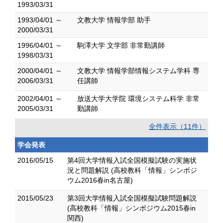
1993/03/31
1993/04/01 ～
文教大学 情報学部 助手
2000/03/31
1996/04/01 ～
駒澤大学 文学部 非常勤講師
1998/03/31
2000/04/01 ～
文教大学 情報学部情報システム学科 専
2006/03/31
任講師
2002/04/01 ～
放送大学大学院 環境システム科学 非常
2005/03/31
勤講師
全件表示（11件）
学会発表
2016/05/15
第4回大学情報入試全国模擬試験の実施状
況と問題解説 (高校教科「情報」シンポジ
ウム2016春in名古屋)
2015/05/23
第3回大学情報入試全国模擬試験問題解説
(高校教科「情報」シンポジウム2015春in
関西)