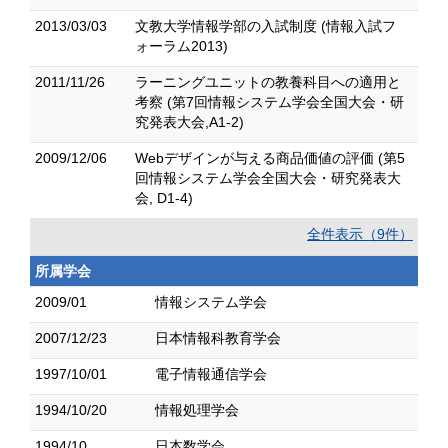
2013/03/03
文教大学情報学部の入試制度 (情報入試フ
ォーラム2013)
2011/11/26
ラーニングユニットの教養科目への適用と
考察 (第7回情報システム学会全国大会・研
究発表大会,A1-2)
2009/12/06
Webデザインが与える商品価値の評価 (第5
回情報システム学会全国大会・研究発表大
会, D1-4)
全件表示（9件）
所属学会
2009/01
情報システム学会
2007/12/23
日本情報科教育学会
1997/10/01
電子情報通信学会
1994/10/20
情報処理学会
1994/10
日本数学会