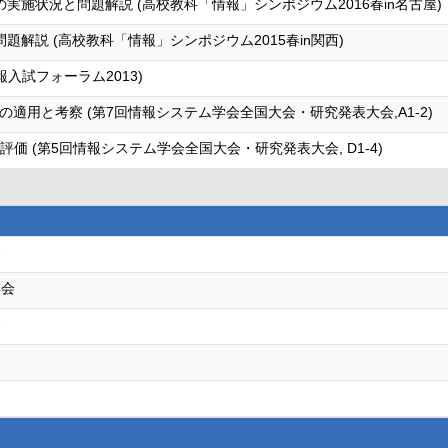
実施状況と問題解説 (高校教科「情報」シンポジウム2016春in名古屋)
解説 (高校教科「情報」シンポジウム2015春in関西)
入試フォーラム2013)
適用と考察 (第7回情報システム学会全国大会・研究発表大会,A1-2)
価 (第5回情報システム学会全国大会・研究発表大会, D1-4)
会
学会
会