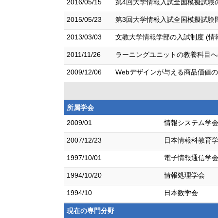
2016/05/15
第4回大学情報入試全国模擬試験の
2015/05/23
第3回大学情報入試全国模擬試験問題
2013/03/03
文教大学情報学部の入試制度 (情報
2011/11/26
ラーニングユニットの教養科目への
2009/12/06
Webデザインが与える商品価値の評
所属学会
2009/01
情報システム学
2007/12/23
日本情報科教育
1997/10/01
電子情報通信学
1994/10/20
情報処理学会
1994/10
日本数学会
現在の専門分野