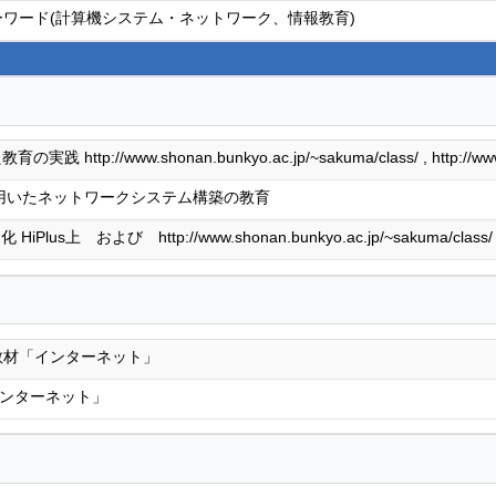
キーワード(計算機システム・ネットワーク、情報教育)
 http://www.shonan.bunkyo.ac.jp/~sakuma/class/ , http://www.s
用いたネットワークシステム構築の教育
Plus上 および http://www.shonan.bunkyo.ac.jp/~sakuma/class/
wer教材「インターネット」
「インターネット」