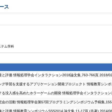
ース
ステム学科
 情報処理学会インタラクション2018論文集,763-766頁 2018/02/
習を支援するアプリケーション開発プロジェクト 情報教育シンポジウムSSS20
入感を高めたホラーゲームの開発 情報処理学会インタラクション2017論文集,
動 情報処理学会第57回プログラミングシンポジウム予稿集,155-169頁 (
情報教育シンポジウムSSS2014 論文集,11-17頁 (共著) 2014/08