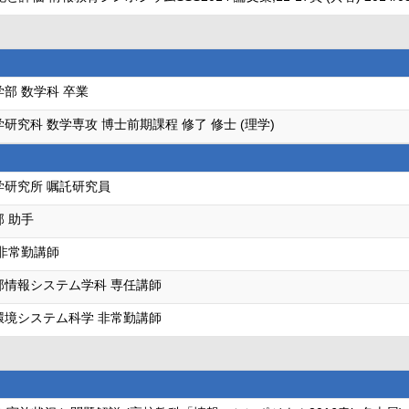
部 数学科 卒業
研究科 数学専攻 博士前期課程 修了 修士 (理学)
学研究所 嘱託研究員
 助手
 非常勤講師
部情報システム学科 専任講師
環境システム科学 非常勤講師