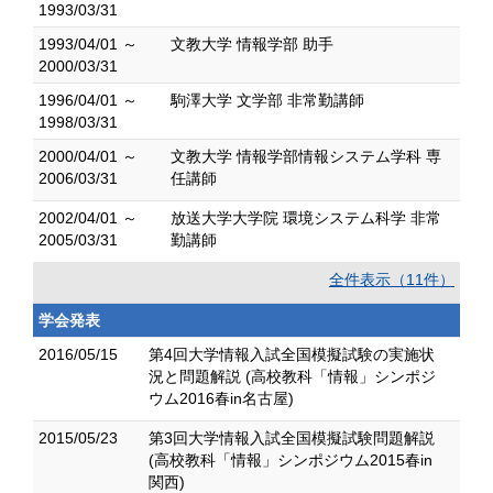
1993/03/31
1993/04/01 ～
文教大学 情報学部 助手
2000/03/31
1996/04/01 ～
駒澤大学 文学部 非常勤講師
1998/03/31
2000/04/01 ～
文教大学 情報学部情報システム学科 専
2006/03/31
任講師
2002/04/01 ～
放送大学大学院 環境システム科学 非常
2005/03/31
勤講師
全件表示（11件）
学会発表
2016/05/15
第4回大学情報入試全国模擬試験の実施状
況と問題解説 (高校教科「情報」シンポジ
ウム2016春in名古屋)
2015/05/23
第3回大学情報入試全国模擬試験問題解説
(高校教科「情報」シンポジウム2015春in
関西)