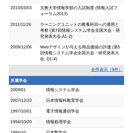
2013/03/03
文教大学情報学部の入試制度 (情報入試フ
ォーラム2013)
2011/11/26
ラーニングユニットの教養科目への適用と
考察 (第7回情報システム学会全国大会・研
究発表大会,A1-2)
2009/12/06
Webデザインが与える商品価値の評価 (第5
回情報システム学会全国大会・研究発表大
会, D1-4)
全件表示（9件）
所属学会
2009/01
情報システム学会
2007/12/23
日本情報科教育学会
1997/10/01
電子情報通信学会
1994/10/20
情報処理学会
1994/10
日本数学会