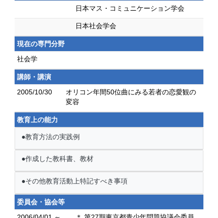
日本マス・コミュニケーション学会
日本社会学会
現在の専門分野
社会学
講師・講演
2005/10/30
オリコン年間50位曲にみる若者の恋愛観の
変容
教育上の能力
●教育方法の実践例
●作成した教科書、教材
●その他教育活動上特記すべき事項
委員会・協会等
2006/04/01 ～
＊ 第27期東京都青少年問題協議会委員