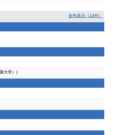
全件表示（14件）
園大学）)