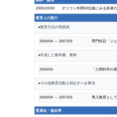
講師・講演
2005/10/30
オリコン年間50位曲にみる若者
教育上の能力
●教育方法の実践例
2004/04 ～ 2007/03
専門科目「ジ
●作成した教科書、教材
2004/04
「人間科学の基
●その他教育活動上特記すべき事項
2004/04 ～ 2007/03
導入教育とし
委員会・協会等