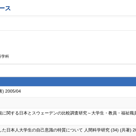
ース
科学科
2005/04
に関する日本とスウェーデンの比較調査研究～大学生・教員・福祉職員への
本人大学生の自己意識の特質について 人間科学研究 (34) (共著) 2013