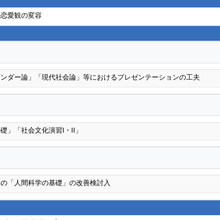
の恋愛観の変容
ェンダー論」「現代社会論」等におけるプレゼンテーションの工夫
礎」「社会文化演習I・II」
ての「人間科学の基礎」の改善検討入