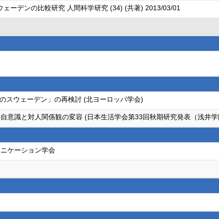
ンの比較研究 人間科学研究 (34) (共著) 2013/03/01
のスウェーデン」の再検討 (北ヨーロッパ学会)
自意識と対人関係観の変容 (日本生活学会第33回秋期研究発表（浅井学
ュニケーション学会