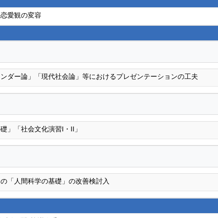
の恋愛観の変容
ェンダー論」「現代社会論」等におけるプレゼンテーションの工夫
礎」「社会文化演習I・II」
ての「人間科学の基礎」の改善検討入