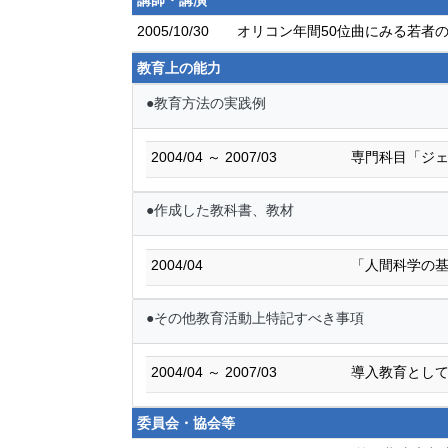
講師・講演
2005/10/30
オリコン年間50位曲にみる若者
教育上の能力
●教育方法の実践例
2004/04 ～ 2007/03
専門科目「ジ
●作成した教科書、教材
2004/04
「人間科学の基
●その他教育活動上特記すべき事項
2004/04 ～ 2007/03
導入教育とし
委員会・協会等