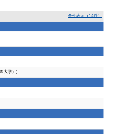
全件表示（14件）
園大学）)