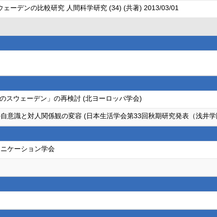
ンの比較研究 人間科学研究 (34) (共著) 2013/03/01
のスウェーデン」の再検討 (北ヨーロッパ学会)
自意識と対人関係観の変容 (日本生活学会第33回秋期研究発表（浅井学
ュニケーション学会