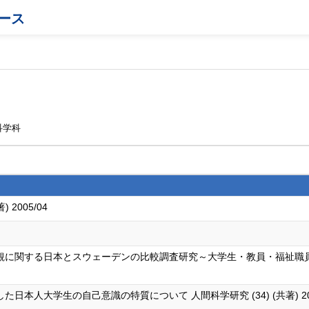
ース
科学科
2005/04
に関する日本とスウェーデンの比較調査研究～大学生・教員・福祉職員への
本人大学生の自己意識の特質について 人間科学研究 (34) (共著) 2013