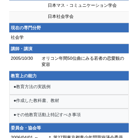
日本マス・コミュニケーション学会
日本社会学会
現在の専門分野
社会学
講師・講演
2005/10/30
オリコン年間50位曲にみる若者の恋愛観の
変容
教育上の能力
●教育方法の実践例
●作成した教科書、教材
●その他教育活動上特記すべき事項
委員会・協会等
2006/04/01 ～
＊ 第27期東京都青少年問題協議会委員