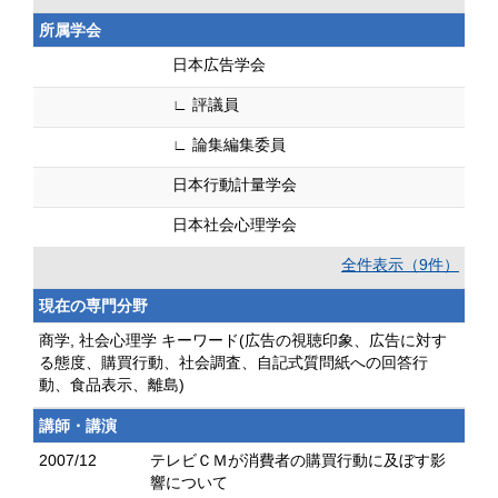
所属学会
日本広告学会
∟ 評議員
∟ 論集編集委員
日本行動計量学会
日本社会心理学会
全件表示（9件）
現在の専門分野
商学, 社会心理学 キーワード(広告の視聴印象、広告に対す
る態度、購買行動、社会調査、自記式質問紙への回答行
動、食品表示、離島)
講師・講演
2007/12
テレビＣＭが消費者の購買行動に及ぼす影
響について