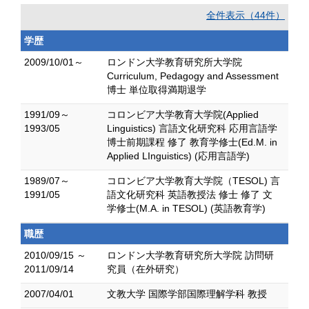
全件表示（44件）
学歴
2009/10/01～
ロンドン大学教育研究所大学院
Curriculum, Pedagogy and Assessment
博士 単位取得満期退学
1991/09～
コロンビア大学教育大学院(Applied
1993/05
Linguistics) 言語文化研究科 応用言語学
博士前期課程 修了 教育学修士(Ed.M. in
Applied LInguistics) (応用言語学)
1989/07～
コロンビア大学教育大学院（TESOL) 言
1991/05
語文化研究科 英語教授法 修士 修了 文
学修士(M.A. in TESOL) (英語教育学)
職歴
2010/09/15 ～
ロンドン大学教育研究所大学院 訪問研
2011/09/14
究員（在外研究）
2007/04/01
文教大学 国際学部国際理解学科 教授