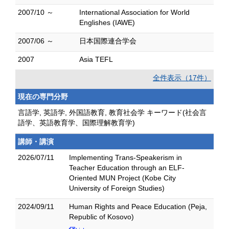
2007/10 ～
International Association for World
Englishes (IAWE)
2007/06 ～
日本国際連合学会
2007
Asia TEFL
全件表示（17件）
現在の専門分野
言語学, 英語学, 外国語教育, 教育社会学 キーワード(社会言
語学、英語教育学、国際理解教育学)
講師・講演
2026/07/11
Implementing Trans-Speakerism in
Teacher Education through an ELF-
Oriented MUN Project (Kobe City
University of Foreign Studies)
2024/09/11
Human Rights and Peace Education (Peja,
Republic of Kosovo)