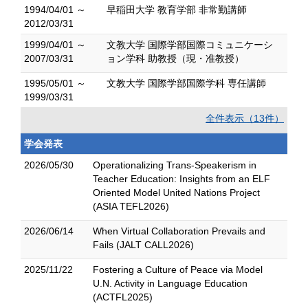
1994/04/01 ～
早稲田大学 教育学部 非常勤講師
2012/03/31
1999/04/01 ～
文教大学 国際学部国際コミュニケーシ
2007/03/31
ョン学科 助教授（現・准教授）
1995/05/01 ～
文教大学 国際学部国際学科 専任講師
1999/03/31
全件表示（13件）
学会発表
2026/05/30
Operationalizing Trans-Speakerism in
Teacher Education: Insights from an ELF
Oriented Model United Nations Project
(ASIA TEFL2026)
2026/06/14
When Virtual Collaboration Prevails and
Fails (JALT CALL2026)
2025/11/22
Fostering a Culture of Peace via Model
U.N. Activity in Language Education
(ACTFL2025)