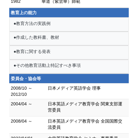
1982
華道（紫雲華）師範
教育上の能力
●教育方法の実践例
●作成した教科書、教材
●教育に関する発表
●その他教育活動上特記すべき事項
委員会・協会等
2008/10 ～
日本メディア英語学会 理事
2012/10
2004/04 ～
日本英語メディア教育学会 関東支部運
営委員
2008/04 ～
日本英語メディア教育学会 全国国際交
流委員