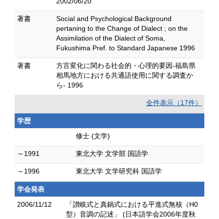
2002/06/20
著書
Social and Psychological Background
pertaning to the Change of Dialect ; on the
Assimilation of the Dialect of Soma,
Fukushima Pref. to Standard Japanese 1996
著書
方言変化に関わる社会的・心理的要因-福島県
相馬地方における共通語使用に関する調査か
ら- 1996
全件表示（17件）
学歴
修士 (文学)
～1991
東北大学 文学部 国語学
～1996
東北大学 文学研究科 国語学
学会発表
2006/11/12
「讃岐式と真鍋式における平進式無核（H0
型）音調の記述」 (日本語学会2006年度秋