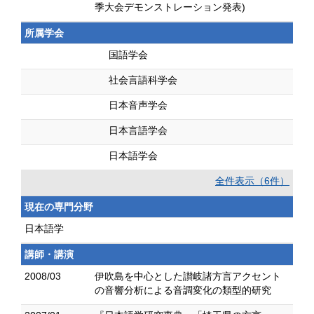
季大会デモンストレーション発表)
所属学会
国語学会
社会言語科学会
日本音声学会
日本言語学会
日本語学会
全件表示（6件）
現在の専門分野
日本語学
講師・講演
2008/03
伊吹島を中心とした讃岐諸方言アクセント
の音響分析による音調変化の類型的研究