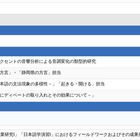
クセントの音響分析による音調変化の類型的研究
方言」・「静岡県の方言」担当
本語の文法現象の多様性－」「起きる・開ける」担当
にディベートの取り入れとその効果について－」
業研究I」「日本語学演習I」におけるフィールドワークおよびその成果