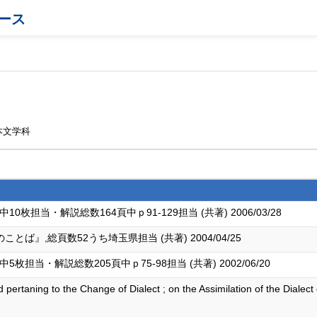
ース
本文学科
枚担当・解説総数164頁中ｐ91-129担当 (共著) 2006/03/28
』,総頁数52うち埼玉県担当 (共著) 2004/04/25
担当・解説総数205頁中ｐ75-98担当 (共著) 2002/06/20
 pertaning to the Change of Dialect ; on the Assimilation of the Diale