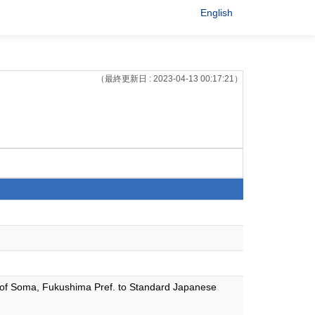
English
（最終更新日 : 2023-04-13 00:17:21）
ct of Soma, Fukushima Pref. to Standard Japanese