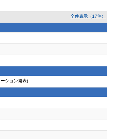
全件表示（17件）
レーション発表)