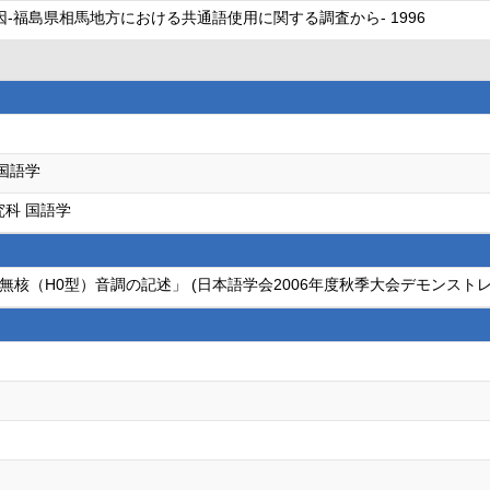
-福島県相馬地方における共通語使用に関する調査から- 1996
国語学
究科 国語学
核（H0型）音調の記述」 (日本語学会2006年度秋季大会デモンスト