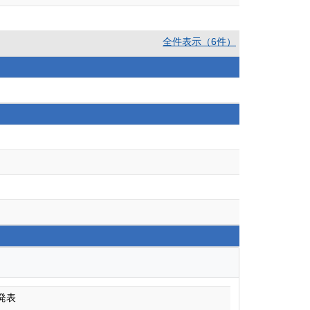
全件表示（6件）
発表