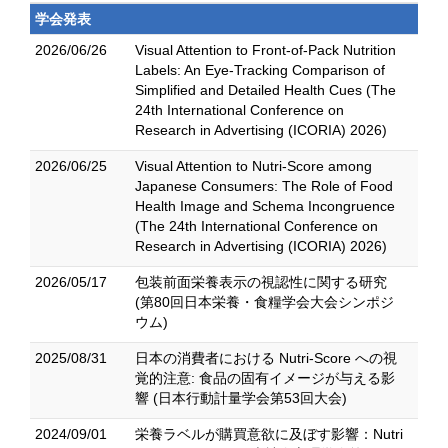
学会発表
2026/06/26
Visual Attention to Front-of-Pack Nutrition
Labels: An Eye-Tracking Comparison of
Simplified and Detailed Health Cues (The
24th International Conference on
Research in Advertising (ICORIA) 2026)
2026/06/25
Visual Attention to Nutri-Score among
Japanese Consumers: The Role of Food
Health Image and Schema Incongruence
(The 24th International Conference on
Research in Advertising (ICORIA) 2026)
2026/05/17
包装前面栄養表示の視認性に関する研究
(第80回日本栄養・食糧学会大会シンポジ
ウム)
2025/08/31
日本の消費者における Nutri-Score への視
覚的注意: 食品の固有イメージが与える影
響 (日本行動計量学会第53回大会)
2024/09/01
栄養ラベルが購買意欲に及ぼす影響：Nutri