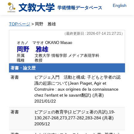
English
学術情報データベース
TOPページ
> 岡野 雅雄
（最終更新日 : 2026-07-14 21:27:21）
オカノ マサオ
OKANO Masao
岡野 雅雄
所属
文教大学 情報学部 メディア表現学科
職種
教授
著書・論文歴
著書
ピアジェ入門 活動と構成: 子どもと学者の認
識の起源について(Jean Piaget, Agir et
Construire : aux origines de la connaissance
chez l'enfant et le savant翻訳) (共著)
2021/01/22
著書
ピアジェの教育学(J.ピアジェ著の共訳),19-
130,267-268,273,277-282,283-284 (共著)
2005/12