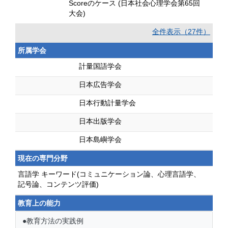
Scoreのケース (日本社会心理学会第65回
大会)
全件表示（27件）
所属学会
計量国語学会
日本広告学会
日本行動計量学会
日本出版学会
日本島嶼学会
現在の専門分野
言語学 キーワード(コミュニケーション論、心理言語学、
記号論、コンテンツ評価)
教育上の能力
●教育方法の実践例