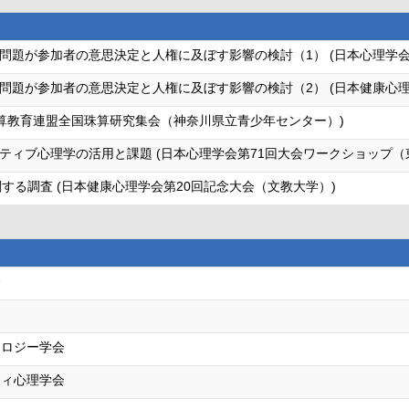
題が参加者の意思決定と人権に及ぼす影響の検討（1） (日本心理学会第
問題が参加者の意思決定と人権に及ぼす影響の検討（2） (日本健康心理
珠算教育連盟全国珠算研究集会（神奈川県立青少年センター）)
ティブ心理学の活用と課題 (日本心理学会第71回大会ワークショップ（
に関する調査 (日本健康心理学会第20回記念大会（文教大学）)
会
コロジー学会
ティ心理学会