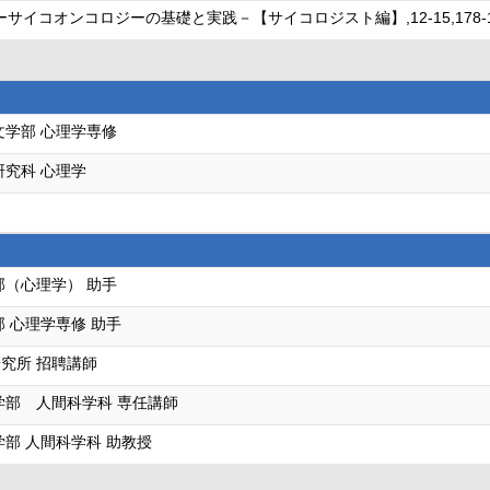
ンコロジーの基礎と実践－【サイコロジスト編】,12-15,178-194,201-
文学部 心理学専修
研究科 心理学
部（心理学） 助手
 心理学専修 助手
究所 招聘講師
学部 人間科学科 専任講師
学部 人間科学科 助教授