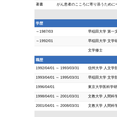
著書
がん患者のこころに寄り添うためにーサイコオ
学歴
～1987/03
早稲田大学 第一
～1992/01
早稲田大学 文学
文学修士
職歴
1992/04/01 ～ 1993/03/31
信州大学 人文学
1993/04/01 ～ 1995/03/31
早稲田大学 文学部
1996/04/01
東京大学医科学研
1998/04/01 ～ 2001/03/31
文教大学 人間科
2001/04/01 ～ 2008/03/31
文教大学 人間科