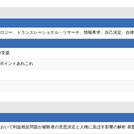
会
ンコロジー、トランスレーショナル・リサーチ、情報希求、自己決定、自律
神支援
ポイントあれこれ
おいて利益相反問題が被験者の意思決定と人権に及ぼす影響の解析 基盤