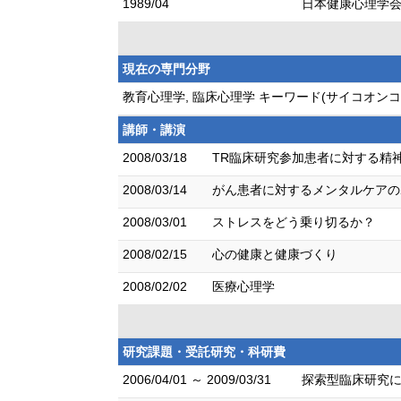
1989/04
日本健康心理学
現在の専門分野
教育心理学, 臨床心理学 キーワード(サイコオ
講師・講演
2008/03/18
TR臨床研究参加患者に対する精
2008/03/14
がん患者に対するメンタルケアの
2008/03/01
ストレスをどう乗り切るか？
2008/02/15
心の健康と健康づくり
2008/02/02
医療心理学
研究課題・受託研究・科研費
2006/04/01 ～ 2009/03/31
探索型臨床研究に