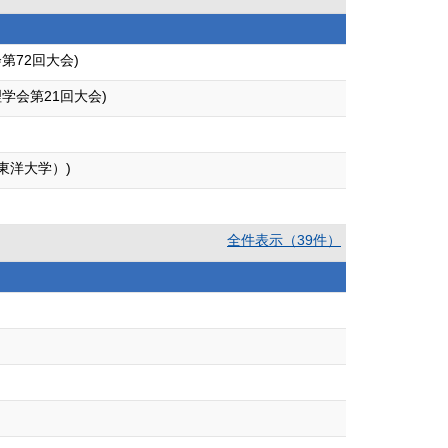
72回大会)
学会第21回大会)
東洋大学）)
全件表示（39件）