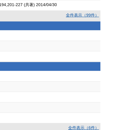
227 (共著) 2014/04/30
全件表示（99件）
全件表示（6件）