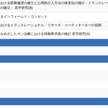
における医療倫理の確立と心理的介入方法の体系化の検討－トランスレ
の確立－ 若手研究(B)
するインフォームド・コンセント
におけるトランスレーショナル・リサーチ・コーディネーターの役割
をめざしたガン治療における情報希求度の検討 若手研究(A)