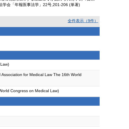
6) 日本医事法学会「年報医事法学」22号,201-206 (単著)
全件表示（9件）
 Law)
ld Association for Medical Law The 16th World
 World Congress on Medical Law)