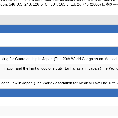
, 546 U.S. 243, 126 S. Ct. 904, 163 L. Ed. 2d 748 (200
king for Guardianship in Japan (The 20th World Congress on Medical
ermination and the limit of doctor's duty: Euthanasia in Japan (The Wor
ealth Law in Japan (The World Association for Medical Law The 15th