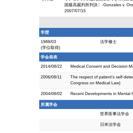
国最高裁判所判決〕-Gonzales v. Oregon
2007/07/15
学歴
1988/03
法学修士
(学位取得)
学会発表
2014/08/22
Medical Consent and Decision-Ma
2006/08/11
The respect of patient's self-det
Congress on Medical Law)
2004/08/02
Recent Developments in Mental H
所属学会
世界医事法学会
日米法学会