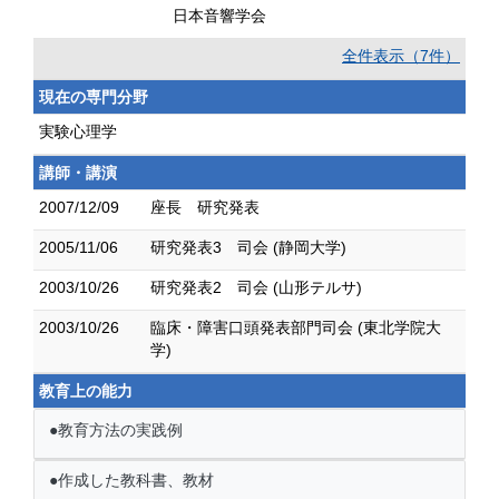
日本音響学会
全件表示（7件）
現在の専門分野
実験心理学
講師・講演
2007/12/09
座長 研究発表
2005/11/06
研究発表3 司会 (静岡大学)
2003/10/26
研究発表2 司会 (山形テルサ)
2003/10/26
臨床・障害口頭発表部門司会 (東北学院大
学)
教育上の能力
●教育方法の実践例
●作成した教科書、教材