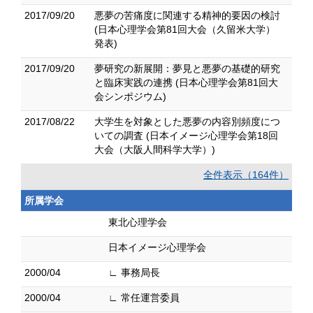
2017/09/20
悪夢の苦痛度に関連する精神的要因の検討
(日本心理学会第81回大会（久留米大学）
発表)
2017/09/20
夢研究の新展開：夢見と悪夢の基礎的研究
と臨床実践の連携 (日本心理学会第81回大
会シンポジウム)
2017/08/22
大学生を対象とした悪夢の内容別頻度につ
いての調査 (日本イメージ心理学会第18回
大会（大阪人間科学大学）)
全件表示（164件）
所属学会
東北心理学会
日本イメージ心理学会
2000/04
∟ 事務局長
2000/04
∟ 常任運営委員