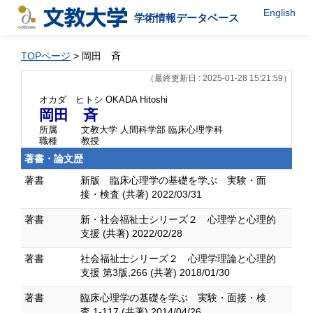
English
学術情報データベース
TOPページ
> 岡田 斉
（最終更新日 : 2025-01-28 15:21:59）
オカダ ヒトシ
OKADA Hitoshi
岡田 斉
所属
文教大学 人間科学部 臨床心理学科
職種
教授
著書・論文歴
著書
新版 臨床心理学の基礎を学ぶ 実験・面
接・検査 (共著) 2022/03/31
著書
新・社会福祉士シリーズ２ 心理学と心理的
支援 (共著) 2022/02/28
著書
社会福祉士シリーズ２ 心理学理論と心理的
支援 第3版,266 (共著) 2018/01/30
著書
臨床心理学の基礎を学ぶ 実験・面接・検
査,1-117 (共著) 2014/04/26