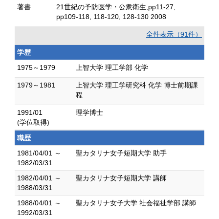
著書
21世紀の予防医学・公衆衛生,pp11-27,
pp109-118, 118-120, 128-130 2008
全件表示（91件）
学歴
1975～1979
上智大学 理工学部 化学
1979～1981
上智大学 理工学研究科 化学 博士前期課
程
1991/01
理学博士
(学位取得)
職歴
1981/04/01 ～
聖カタリナ女子短期大学 助手
1982/03/31
1982/04/01 ～
聖カタリナ女子短期大学 講師
1988/03/31
1988/04/01 ～
聖カタリナ女子大学 社会福祉学部 講師
1992/03/31