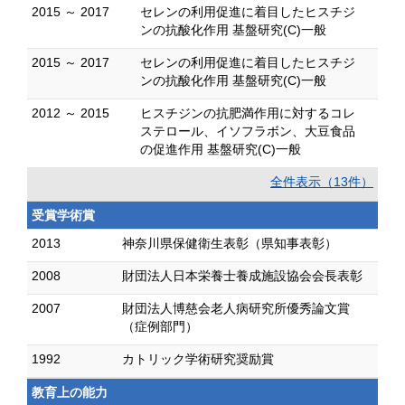
2015 ～ 2017
セレンの利用促進に着目したヒスチジ
ンの抗酸化作用 基盤研究(C)一般
2015 ～ 2017
セレンの利用促進に着目したヒスチジ
ンの抗酸化作用 基盤研究(C)一般
2012 ～ 2015
ヒスチジンの抗肥満作用に対するコレ
ステロール、イソフラボン、大豆食品
の促進作用 基盤研究(C)一般
全件表示（13件）
受賞学術賞
2013
神奈川県保健衛生表彰（県知事表彰）
2008
財団法人日本栄養士養成施設協会会長表彰
2007
財団法人博慈会老人病研究所優秀論文賞
（症例部門）
1992
カトリック学術研究奨励賞
教育上の能力