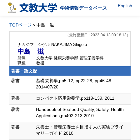
English
学術情報データベース
TOPページ
> 中島 滋
（最終更新日 : 2023-04-13 00:18:13）
ナカジマ シゲル
NAKAJIMA Shigeru
中島 滋
所属
文教大学 健康栄養学部 管理栄養学科
職種
教授
著書・論文歴
著書
基礎栄養学,pp5-12, pp22-28, pp46-48.
2014/07/20
著書
コンパクト応用栄養学,pp119-139. 2011
著書
Handbook of Seafood Quality, Safety, Health
Applications,pp402-213 2010
著書
栄養士・管理栄養士を目指す人の実験プライ
マリーガイド 2010