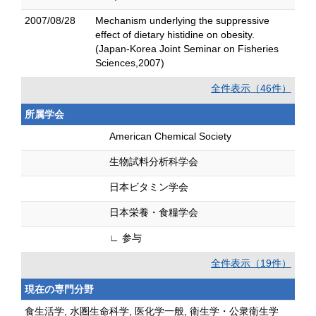
2007/08/28
Mechanism underlying the suppressive
effect of dietary histidine on obesity.
(Japan-Korea Joint Seminar on Fisheries
Sciences,2007)
全件表示（46件）
所属学会
American Chemical Society
生物試料分析科学会
日本ビタミン学会
日本栄養・食糧学会
∟ 参与
全件表示（19件）
現在の専門分野
食生活学, 水圏生命科学, 医化学一般, 衛生学・公衆衛生学