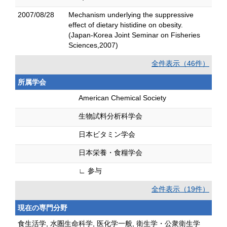
2007/08/28
Mechanism underlying the suppressive
effect of dietary histidine on obesity.
(Japan-Korea Joint Seminar on Fisheries
Sciences,2007)
全件表示（46件）
所属学会
American Chemical Society
生物試料分析科学会
日本ビタミン学会
日本栄養・食糧学会
∟ 参与
全件表示（19件）
現在の専門分野
食生活学, 水圏生命科学, 医化学一般, 衛生学・公衆衛生学