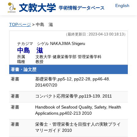
English
学術情報データベース
TOPページ
> 中島 滋
（最終更新日 : 2023-04-13 00:18:13）
ナカジマ シゲル
NAKAJIMA Shigeru
中島 滋
所属
文教大学 健康栄養学部 管理栄養学科
職種
教授
著書・論文歴
著書
基礎栄養学,pp5-12, pp22-28, pp46-48.
2014/07/20
著書
コンパクト応用栄養学,pp119-139. 2011
著書
Handbook of Seafood Quality, Safety, Health
Applications,pp402-213 2010
著書
栄養士・管理栄養士を目指す人の実験プライ
マリーガイド 2010