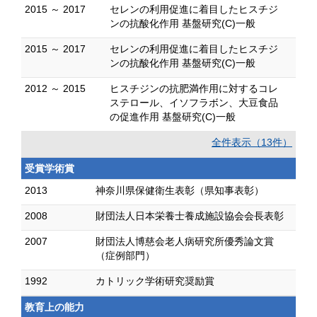
2015 ～ 2017
セレンの利用促進に着目したヒスチジ
ンの抗酸化作用 基盤研究(C)一般
2015 ～ 2017
セレンの利用促進に着目したヒスチジ
ンの抗酸化作用 基盤研究(C)一般
2012 ～ 2015
ヒスチジンの抗肥満作用に対するコレ
ステロール、イソフラボン、大豆食品
の促進作用 基盤研究(C)一般
全件表示（13件）
受賞学術賞
2013
神奈川県保健衛生表彰（県知事表彰）
2008
財団法人日本栄養士養成施設協会会長表彰
2007
財団法人博慈会老人病研究所優秀論文賞
（症例部門）
1992
カトリック学術研究奨励賞
教育上の能力