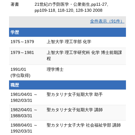
著書
21世紀の予防医学・公衆衛生,pp11-27,
pp109-118, 118-120, 128-130 2008
全件表示（91件）
学歴
1975～1979
上智大学 理工学部 化学
1979～1981
上智大学 理工学研究科 化学 博士前期課
程
1991/01
理学博士
(学位取得)
職歴
1981/04/01 ～
聖カタリナ女子短期大学 助手
1982/03/31
1982/04/01 ～
聖カタリナ女子短期大学 講師
1988/03/31
1988/04/01 ～
聖カタリナ女子大学 社会福祉学部 講師
1992/03/31