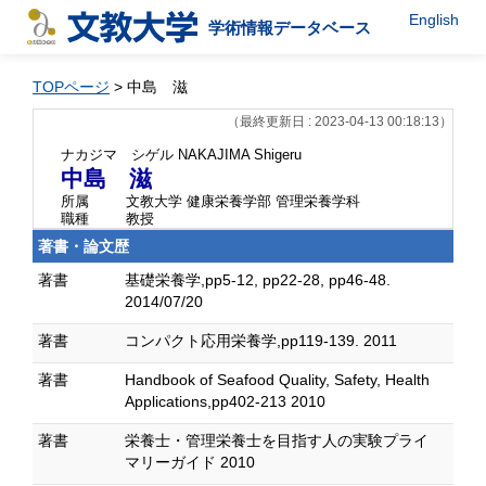
English
学術情報データベース
TOPページ
> 中島 滋
（最終更新日 : 2023-04-13 00:18:13）
ナカジマ シゲル
NAKAJIMA Shigeru
中島 滋
所属
文教大学 健康栄養学部 管理栄養学科
職種
教授
著書・論文歴
著書
基礎栄養学,pp5-12, pp22-28, pp46-48.
2014/07/20
著書
コンパクト応用栄養学,pp119-139. 2011
著書
Handbook of Seafood Quality, Safety, Health
Applications,pp402-213 2010
著書
栄養士・管理栄養士を目指す人の実験プライ
マリーガイド 2010