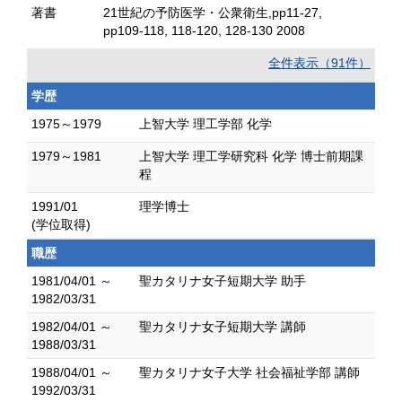
著書
21世紀の予防医学・公衆衛生,pp11-27,
pp109-118, 118-120, 128-130 2008
全件表示（91件）
学歴
1975～1979
上智大学 理工学部 化学
1979～1981
上智大学 理工学研究科 化学 博士前期課
程
1991/01
理学博士
(学位取得)
職歴
1981/04/01 ～
聖カタリナ女子短期大学 助手
1982/03/31
1982/04/01 ～
聖カタリナ女子短期大学 講師
1988/03/31
1988/04/01 ～
聖カタリナ女子大学 社会福祉学部 講師
1992/03/31