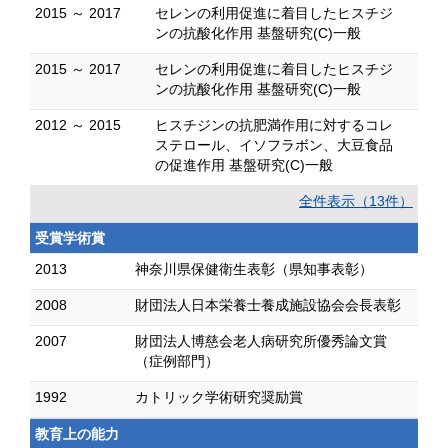
2015 ～ 2017
セレンの利用促進に着目したヒスチジ
ンの抗酸化作用 基盤研究(C)一般
2015 ～ 2017
セレンの利用促進に着目したヒスチジ
ンの抗酸化作用 基盤研究(C)一般
2012 ～ 2015
ヒスチジンの抗肥満作用に対するコレ
ステロール、イソフラボン、大豆食品
の促進作用 基盤研究(C)一般
全件表示（13件）
受賞学術賞
2013
神奈川県保健衛生表彰（県知事表彰）
2008
財団法人日本栄養士養成施設協会会長表彰
2007
財団法人博慈会老人病研究所優秀論文賞
（症例部門）
1992
カトリック学術研究奨励賞
教育上の能力