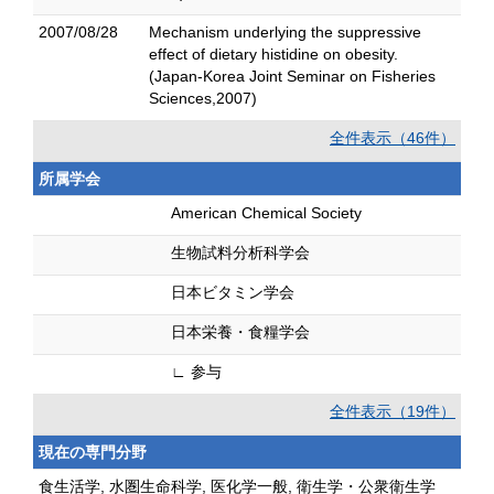
2007/08/28
Mechanism underlying the suppressive
effect of dietary histidine on obesity.
(Japan-Korea Joint Seminar on Fisheries
Sciences,2007)
全件表示（46件）
所属学会
American Chemical Society
生物試料分析科学会
日本ビタミン学会
日本栄養・食糧学会
∟ 参与
全件表示（19件）
現在の専門分野
食生活学, 水圏生命科学, 医化学一般, 衛生学・公衆衛生学