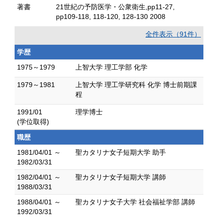
著書
21世紀の予防医学・公衆衛生,pp11-27,
pp109-118, 118-120, 128-130 2008
全件表示（91件）
学歴
1975～1979
上智大学 理工学部 化学
1979～1981
上智大学 理工学研究科 化学 博士前期課
程
1991/01
理学博士
(学位取得)
職歴
1981/04/01 ～
聖カタリナ女子短期大学 助手
1982/03/31
1982/04/01 ～
聖カタリナ女子短期大学 講師
1988/03/31
1988/04/01 ～
聖カタリナ女子大学 社会福祉学部 講師
1992/03/31