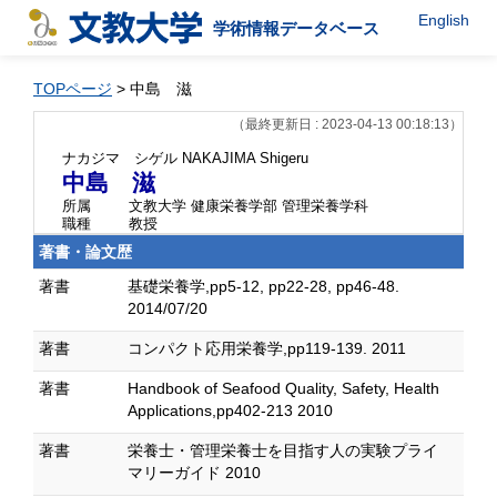
English
学術情報データベース
TOPページ
> 中島 滋
（最終更新日 : 2023-04-13 00:18:13）
ナカジマ シゲル
NAKAJIMA Shigeru
中島 滋
所属
文教大学 健康栄養学部 管理栄養学科
職種
教授
著書・論文歴
著書
基礎栄養学,pp5-12, pp22-28, pp46-48.
2014/07/20
著書
コンパクト応用栄養学,pp119-139. 2011
著書
Handbook of Seafood Quality, Safety, Health
Applications,pp402-213 2010
著書
栄養士・管理栄養士を目指す人の実験プライ
マリーガイド 2010