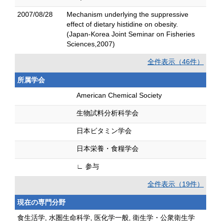
2007/08/28
Mechanism underlying the suppressive
effect of dietary histidine on obesity.
(Japan-Korea Joint Seminar on Fisheries
Sciences,2007)
全件表示（46件）
所属学会
American Chemical Society
生物試料分析科学会
日本ビタミン学会
日本栄養・食糧学会
∟ 参与
全件表示（19件）
現在の専門分野
食生活学, 水圏生命科学, 医化学一般, 衛生学・公衆衛生学