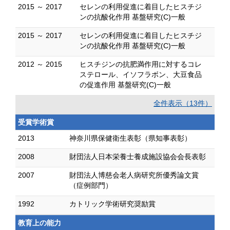
2015 ～ 2017
セレンの利用促進に着目したヒスチジ
ンの抗酸化作用 基盤研究(C)一般
2015 ～ 2017
セレンの利用促進に着目したヒスチジ
ンの抗酸化作用 基盤研究(C)一般
2012 ～ 2015
ヒスチジンの抗肥満作用に対するコレ
ステロール、イソフラボン、大豆食品
の促進作用 基盤研究(C)一般
全件表示（13件）
受賞学術賞
2013
神奈川県保健衛生表彰（県知事表彰）
2008
財団法人日本栄養士養成施設協会会長表彰
2007
財団法人博慈会老人病研究所優秀論文賞
（症例部門）
1992
カトリック学術研究奨励賞
教育上の能力