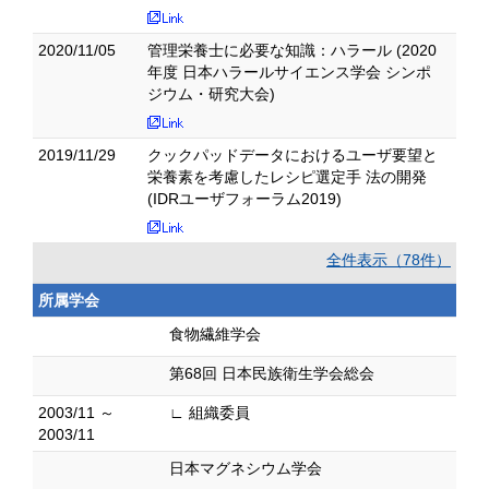
2020/11/05
管理栄養士に必要な知識：ハラール (2020
年度 日本ハラールサイエンス学会 シンポ
ジウム・研究大会)
2019/11/29
クックパッドデータにおけるユーザ要望と
栄養素を考慮したレシピ選定手 法の開発
(IDRユーザフォーラム2019)
全件表示（78件）
所属学会
食物繊維学会
第68回 日本民族衛生学会総会
2003/11 ～
∟ 組織委員
2003/11
日本マグネシウム学会