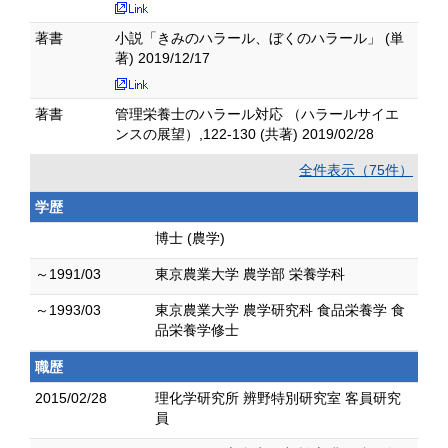
著書
小説「きみのハラール、ぼくのハラール」 (単
著) 2019/12/17
著書
管理栄養士のハラール対応 （ハラールサイエ
ンスの展望）,122-130 (共著) 2019/02/28
全件表示（75件）
学歴
博士 (農学)
～1991/03
東京農業大学 農学部 栄養学科
～1993/03
東京農業大学 農学研究科 食品栄養学 食
品栄養学修士
職歴
2015/02/28
理化学研究所 辨野特別研究室 客員研究
員