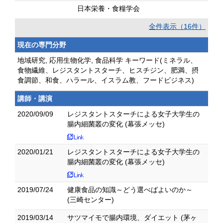
日本栄養・食糧学会
全件表示（16件）
現在の専門分野
地域研究, 応用生物化学, 食品科学 キーワード(ミネラル、
食物繊維、レジスタントスターチ、ヒスチジン、肥満、摂
食調節、和食、ハラール、イスラム教、フードビジネス)
講師・講演
2020/09/09
レジスタントスターチによる女子大学生の
腸内細菌叢の変化 (幕張メッセ)
2020/01/21
レジスタントスターチによる女子大学生の
腸内細菌叢の変化 (幕張メッセ)
2019/07/24
健康食品の知識～どう選べばよいのか～
(三崎センター)
2019/03/14
サツマイモで腸内環境、ダイエット (茅ヶ