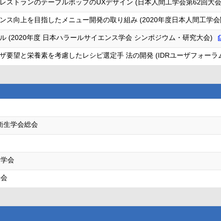
ストランのテーブルポップのUXデザイン (日本人間工学会第62回大会
ス向上を目指したメニュー開発の取り組み (2020年度日本人間工学会
 (2020年度 日本ハラールサイエンス学会 シンポジウム・研究大会)
要望と栄養素を考慮したレシピ選定手 法の開発 (IDRユーザフォーラム2
族衛生学会総会
ム学会
学会