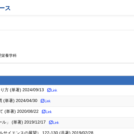
ース
理栄養学科
単著) 2024/09/13
) 2024/04/30
著) 2020/08/22
単著) 2019/12/17
ンスの展望）,122-130 (共著) 2019/02/28