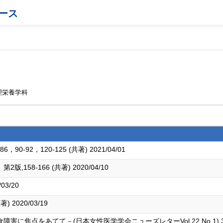
ース
理栄養学科
-92，120-125 (共著) 2021/04/01
58-166 (共著) 2020/04/10
03/20
2020/03/19
焦点をあてて－(日本女性医学学会ニューズレターVol.22,No.1),3 (単