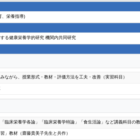
育、栄養指導)
する健康栄養学的研究 機関内共同研究
をみながら、授業形式・教材・評価方法を工夫・改善（実習科目）
施
」「臨床栄養学各論」「臨床栄養学特論」「食生活論」など講義科目の
実習」教材（齋藤貴美子先生と共作）