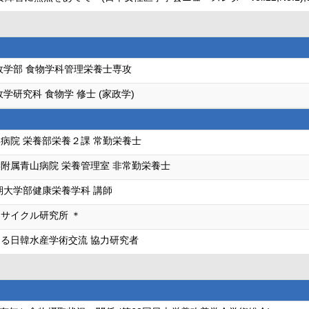
政学部 食物学科管理栄養士専攻
学研究科 食物学 修士 (家政学)
病院 栄養部栄養２課 常勤栄養士
附属青山病院 栄養管理室 非常勤栄養士
期大学部健康栄養学科 講師
サイクル研究所 ＊
る日韓水産学術交流 協力研究者