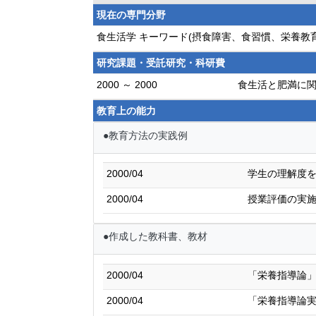
現在の専門分野
食生活学 キーワード(摂食障害、食習慣、栄養教
研究課題・受託研究・科研費
2000 ～ 2000
食生活と肥満に関
教育上の能力
●教育方法の実践例
2000/04
学生の理解度
2000/04
授業評価の実
●作成した教科書、教材
2000/04
「栄養指導論
2000/04
「栄養指導論