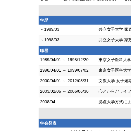
学歴
～1989/03
共立女子大学 家
～1998/03
共立女子大学 家政
職歴
1989/04/01 ～ 1995/12/20
東京女子医科大学
1998/04/01 ～ 1999/07/02
東京女子医科大学
2000/04/01 ～ 2012/03/31
文教大学 女子短
2003/02/05 ～ 2006/06/30
心とからだライフ
2008/04
拠点大学方式によ
学会発表