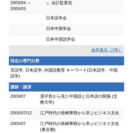
2003/04 ～
∟ 会計監査役
2005/03
日本語学会
日本中国学会
日本中国語学会
全件表示（7件）
現在の専門分野
言語学, 日本語学, 外国語教育 キーワード(日本語学、中国
語学)
講師・講演
2009/07
漢字音から見た中国語と日本語の関係 (文
教大学)
2005/07/12
江戸時代の長崎華商から学ぶビジネス文化
2005/07
江戸時代の長崎華商から学ぶビジネス文化
(東京都)