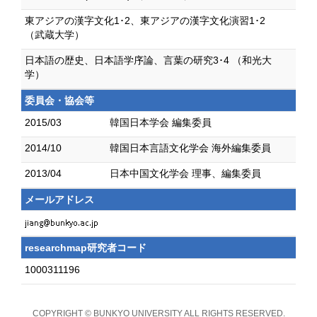
東アジアの漢字文化1･2、東アジアの漢字文化演習1･2
（武蔵大学）
日本語の歴史、日本語学序論、言葉の研究3･4 （和光大
学）
委員会・協会等
2015/03
韓国日本学会 編集委員
2014/10
韓国日本言語文化学会 海外編集委員
2013/04
日本中国文化学会 理事、編集委員
メールアドレス
researchmap研究者コード
1000311196
COPYRIGHT © BUNKYO UNIVERSITY ALL RIGHTS RESERVED.